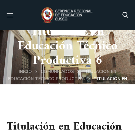
Titulación En
Educación Técnico
Productiva 6
INICIO
COMUNICADOS
TITULACIÓN EN
EDUCACIÓN TÉCNICO PRODUCTIVA
TITULACIÓN EN
EDUCACIÓN TÉCNICO PRODUCTIVA 6
Titulación en Educación