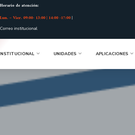
Horario de atención:
Lun. – Vier. 09:00- 13:00 | 14:00 -17:00
|
Correo institucional
INSTITUCIONAL
UNIDADES
APLICACIONES