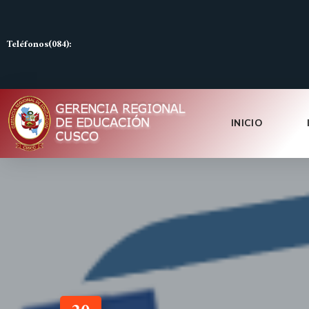
Teléfonos(084):
INICIO