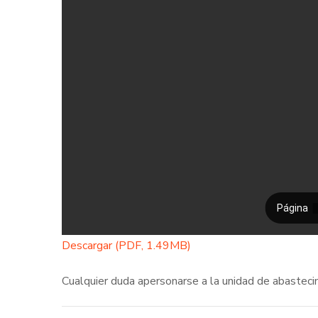
Descargar (PDF, 1.49MB)
Cualquier duda apersonarse a la unidad de abasteci