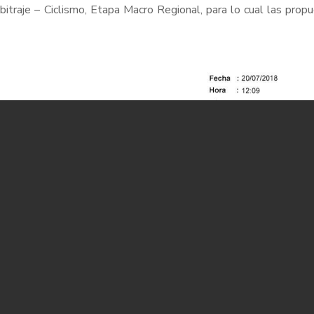
rbitraje – Ciclismo, Etapa Macro Regional, para lo cual las prop