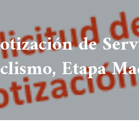
Cotización de Serv
iclismo, Etapa Ma