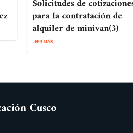
Solicitudes de cotizacione
ez
para la contratación de
alquiler de minivan(3)
LEER MÁS
cación Cusco