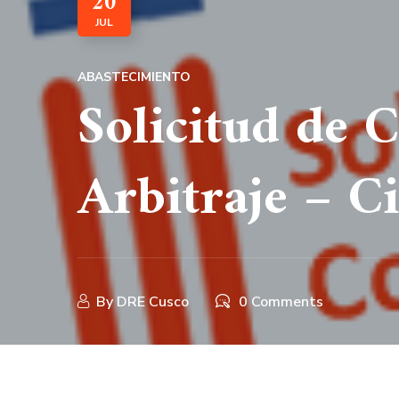
20
JUL
ABASTECIMIENTO
Solicitud de 
Arbitraje – C
By
DRE Cusco
0 Comments