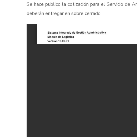
Se hace publico la cotización para el Servicio de A
deberán entregar en sobre cerrado.