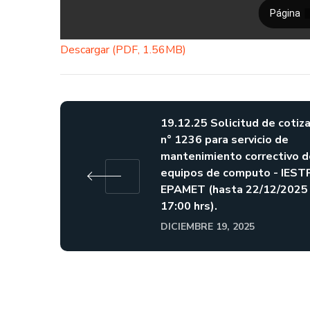
Descargar (PDF, 1.56MB)
19.12.25 Solicitud de cotiz
n° 1236 para servicio de
mantenimiento correctivo d
equipos de computo - IEST
EPAMET (hasta 22/12/2025
17:00 hrs).
DICIEMBRE 19, 2025