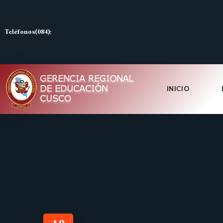
Teléfonos(084):
INICIO