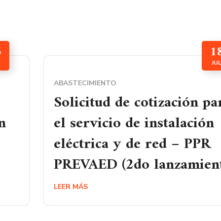
6
1
JU
ABASTECIMIENTO
Solicitud de cotización pa
n
el servicio de instalación
eléctrica y de red – PPR
PREVAED (2do lanzamien
LEER MÁS