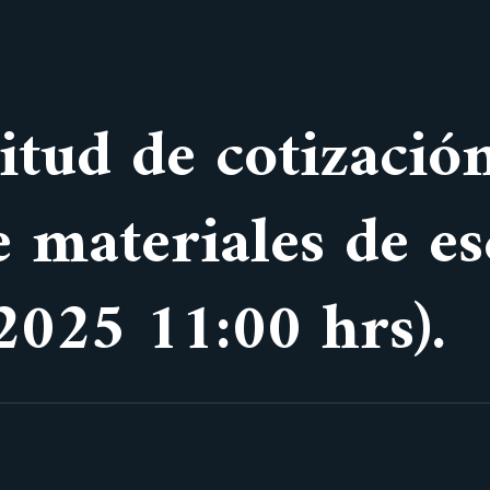
citud de cotizació
 materiales de es
2025 11:00 hrs).