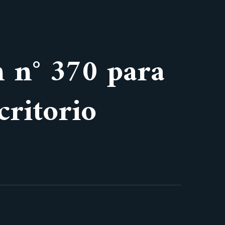
n n° 370 para
critorio