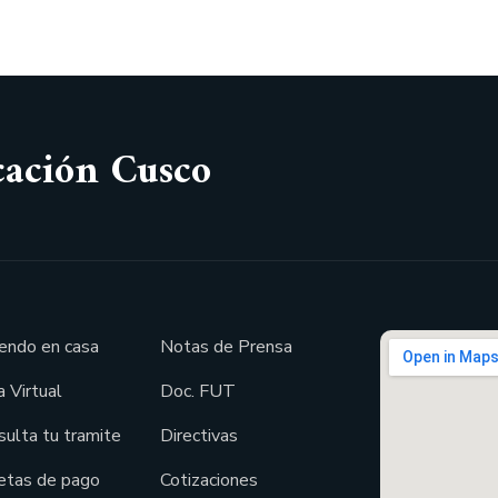
cación Cusco
endo en casa
Notas de Prensa
 Virtual
Doc. FUT
sulta tu tramite
Directivas
etas de pago
Cotizaciones