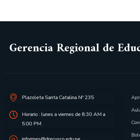
Gerencia Regional de Edu
Plazoleta Santa Catalina Nº 235
Apr
Aula
Horario : lunes a viernes de 8:30 AM a
Con
5:00 PM
Bol
informes@drecusco.edu.pe