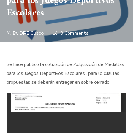
para los Juegos Deportivos
Escolares
By
DRE Cusco
0 Comments
Se hace publico la cotización de Adquisición de Medallas
para los Juegos Deportivos Escolares , para lo cual las
propuestas se deberán entregar en sobre cerrado.