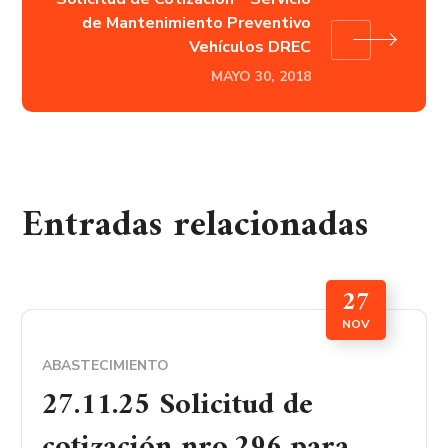
de Mantenimiento Preventivo
Vehículos DREC
MAYO 30, 2018
Entradas relacionadas
27
NOV
ABASTECIMIENTO
27.11.25 Solicitud de
cotización nro.296 para