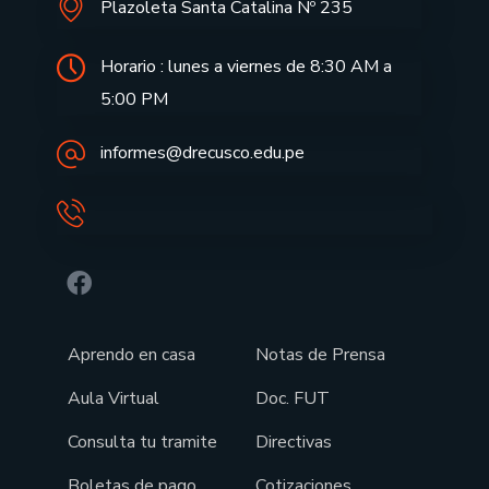
Plazoleta Santa Catalina Nº 235
Horario : lunes a viernes de 8:30 AM a
5:00 PM
informes@drecusco.edu.pe
Aprendo en casa
Notas de Prensa
Aula Virtual
Doc. FUT
Consulta tu tramite
Directivas
Boletas de pago
Cotizaciones