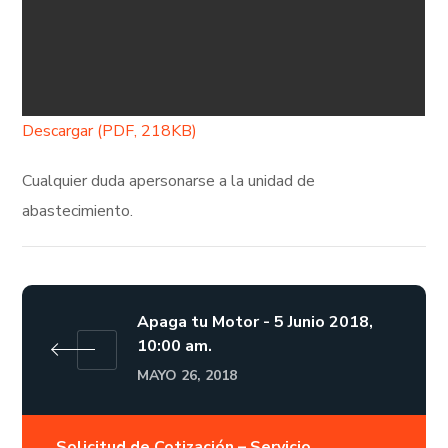
Descargar (PDF, 218KB)
Cualquier duda apersonarse a la unidad de
abastecimiento.
Apaga tu Motor - 5 Junio 2018,
10:00 am.
MAYO 26, 2018
Solicitud de Cotización – Servicio