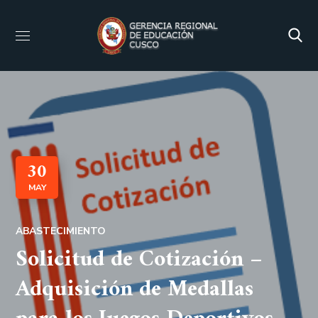
30
MAY
ABASTECIMIENTO
Solicitud de Cotización –
Adquisición de Medallas