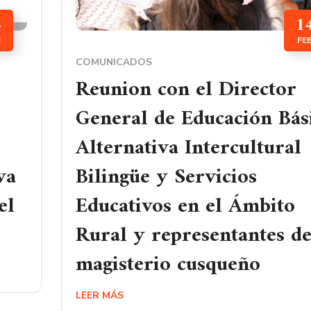
4
1
E
FE
COMUNICADOS
Reunion con el Director
General de Educación Bás
Alternativa Intercultural
va
Bilingüe y Servicios
el
Educativos en el Ámbito
Rural y representantes de
magisterio cusqueño
LEER MÁS