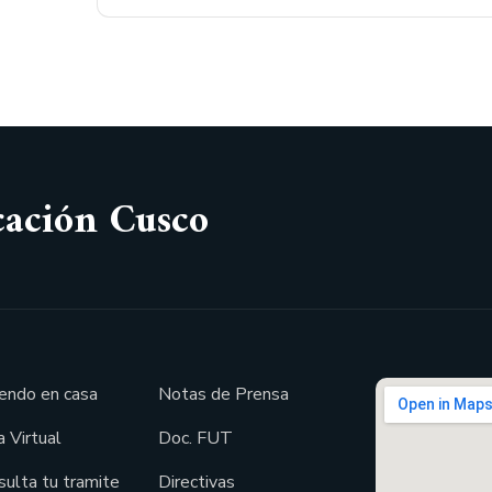
cación Cusco
endo en casa
Notas de Prensa
 Virtual
Doc. FUT
sulta tu tramite
Directivas