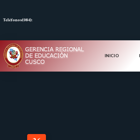
Teléfonos(084):
INICIO