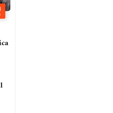
4
B
ica
l