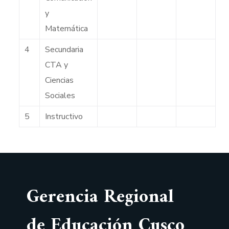
y
Matemática
4
Secundaria
CTA y
Ciencias
Sociales
5
Instructivo
Gerencia Regional
de Educación Cusco