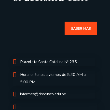
SABER MAS
Plazoleta Santa Catalina Nº 235
Horario : lunes a viernes de 8:30 AM a
5:00 PM
informes@drecusco.edu.pe