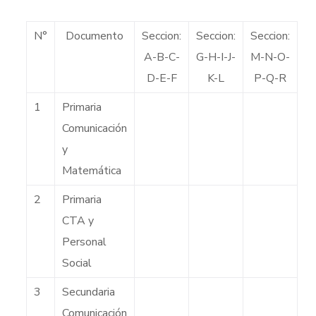
N°
Documento
Seccion:
Seccion:
Seccion:
A-B-C-
G-H-I-J-
M-N-O-
D-E-F
K-L
P-Q-R
1
Primaria
Comunicación
y
Matemática
2
Primaria
CTA y
Personal
Social
3
Secundaria
Comunicación