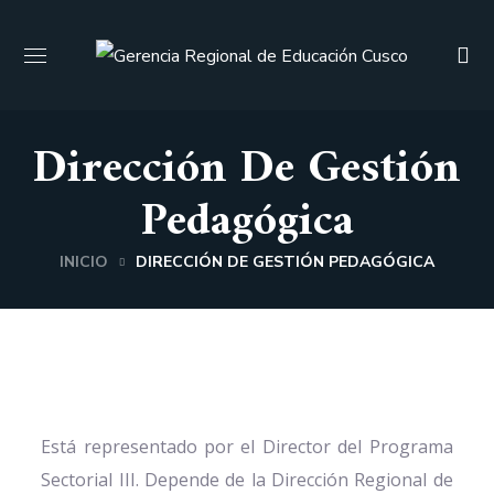
Dirección De Gestión
Pedagógica
INICIO
DIRECCIÓN DE GESTIÓN PEDAGÓGICA
Está representado por el Director del Programa
Sectorial III. Depende de la Dirección Regional de