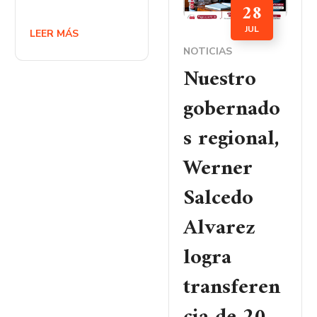
28
JUL
LEER MÁS
NOTICIAS
Nuestro
gobernado
s regional,
Werner
Salcedo
Alvarez
logra
transferen