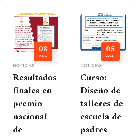
08
05
AGO
AGO
NOTICIAS
NOTICIAS
Resultados
Curso:
finales en
Diseño de
premio
talleres de
nacional
escuela de
de
padres