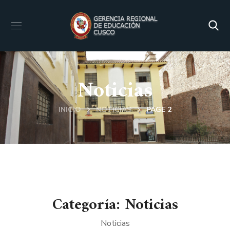
Noticias
INICIO
NOTICIAS
PAGE 2
Categoría: Noticias
Noticias