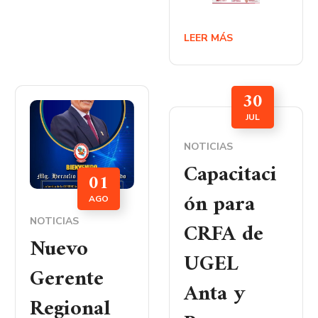
LEER MÁS
30
JUL
NOTICIAS
Capacitaci
01
ón para
AGO
NOTICIAS
CRFA de
Nuevo
UGEL
Gerente
Anta y
Regional