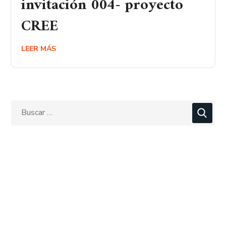
invitación 004- proyecto
CREE
LEER MÁS