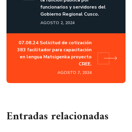
la función publica por
funcionarios y servidores del
Gobierno Regional Cusco.
AGOSTO 2, 2024
07.08.24 Solicitud de cotización
383 facilitador para capacitación
en lengua Matsigenka proyecto
CREE.
AGOSTO 7, 2024
Entradas relacionadas