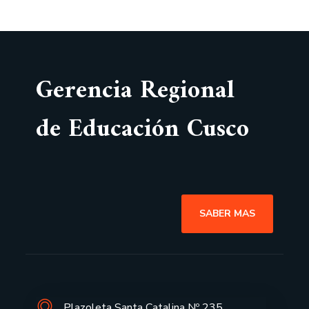
Gerencia Regional
de Educación Cusco
SABER MAS
Plazoleta Santa Catalina Nº 235