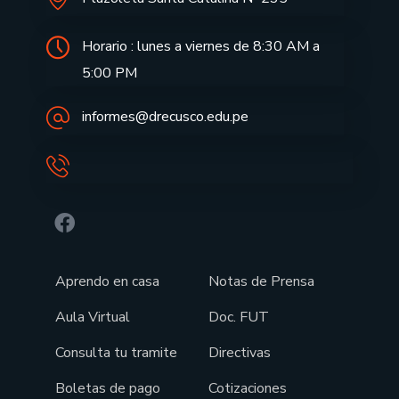
Horario : lunes a viernes de 8:30 AM a
5:00 PM
informes@drecusco.edu.pe
Aprendo en casa
Notas de Prensa
Aula Virtual
Doc. FUT
Consulta tu tramite
Directivas
Boletas de pago
Cotizaciones