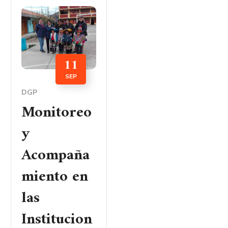
11
SEP
DGP
Monitoreo
y
Acompaña
miento en
las
Institucion