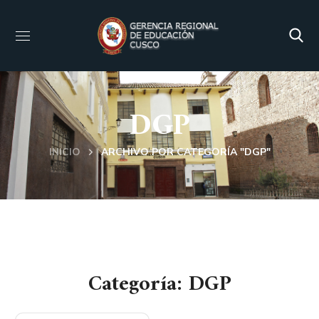
DGP
INICIO
ARCHIVO POR CATEGORÍA "DGP"
Categoría: DGP