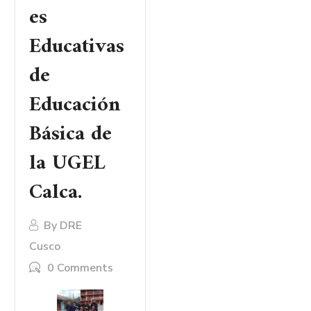
es
Educativas
de
Educación
Básica de
la UGEL
Calca.
By
DRE
Cusco
0 Comments