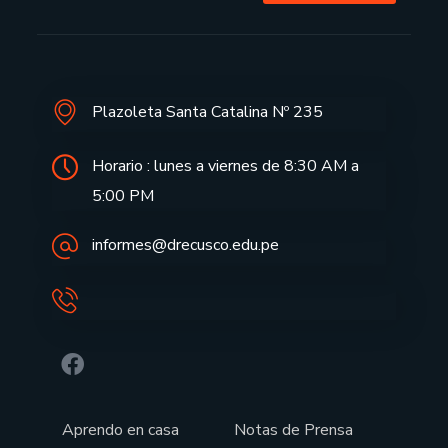
Plazoleta Santa Catalina Nº 235
Horario : lunes a viernes de 8:30 AM a
5:00 PM
informes@drecusco.edu.pe
Aprendo en casa
Notas de Prensa