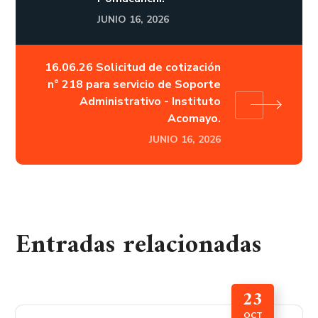
JUNIO 16, 2026
16.06.26 Solicitud de cotización
n° 218 para servicio de Soporte
Administrativo - Instituto
Acomayo.
JUNIO 16, 2026
Entradas relacionadas
23
OCT