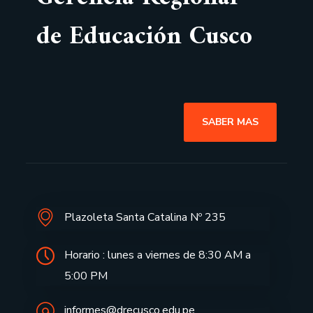
de Educación Cusco
SABER MAS
Plazoleta Santa Catalina Nº 235
Horario : lunes a viernes de 8:30 AM a
5:00 PM
informes@drecusco.edu.pe