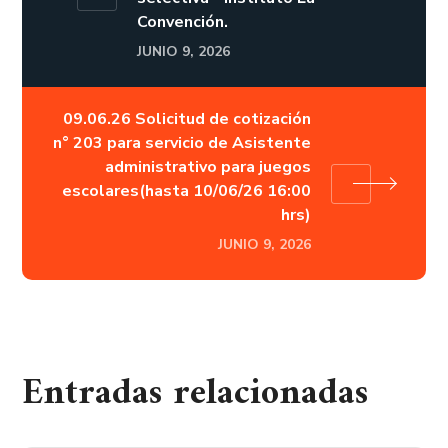
Convención.
JUNIO 9, 2026
09.06.26 Solicitud de cotización
n° 203 para servicio de Asistente
administrativo para juegos
escolares(hasta 10/06/26 16:00
hrs)
JUNIO 9, 2026
Entradas relacionadas