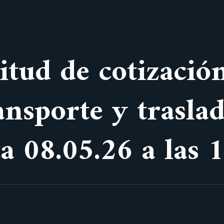
itud de cotizació
ansporte y trasla
ta 08.05.26 a las 