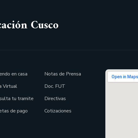
cación Cusco
endo en casa
Notas de Prensa
 Virtual
Doc. FUT
sulta tu tramite
Directivas
etas de pago
Cotizaciones