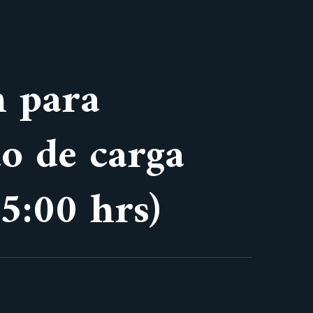
n para
do de carga
15:00 hrs)