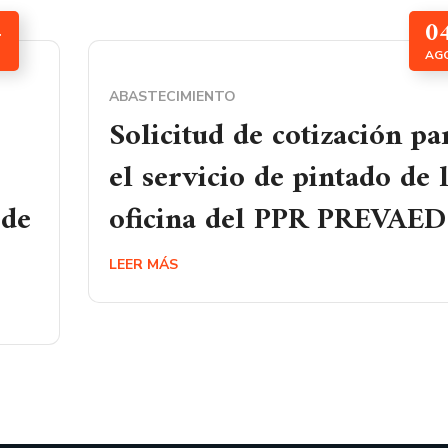
4
0
AG
ABASTECIMIENTO
Solicitud de cotización pa
el servicio de pintado de 
 de
oficina del PPR PREVAED
LEER MÁS