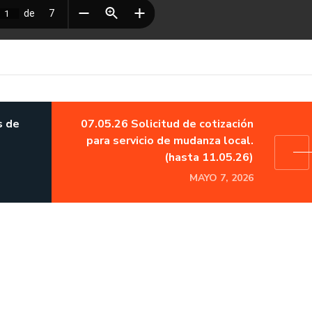
s de
07.05.26 Solicitud de cotización
para servicio de mudanza local.
(hasta 11.05.26)
MAYO 7, 2026