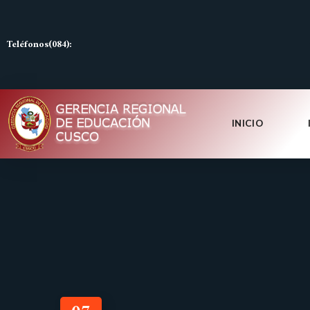
Teléfonos(084):
INICIO