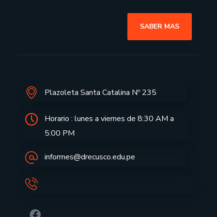
SABER MAS
Plazoleta Santa Catalina Nº 235
Horario : lunes a viernes de 8:30 AM a
5:00 PM
informes@drecusco.edu.pe