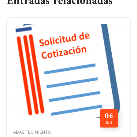
Entradas relacionadas
06
JUN
ABASTECIMIENTO