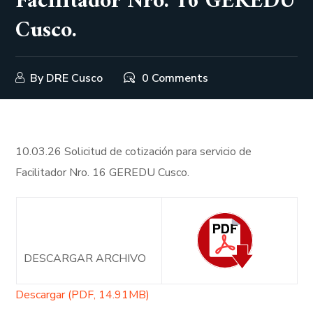
Facilitador Nro. 16 GEREDU
Cusco.
By
DRE Cusco
0 Comments
10.03.26 Solicitud de cotización para servicio de
Facilitador Nro. 16 GEREDU Cusco.
DESCARGAR ARCHIVO
Descargar (PDF, 14.91MB)