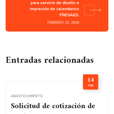
para servicio de diseño e
impresión de calendarios
PREVAED.
FEBRERO 23, 2026
Entradas relacionadas
14
FEB
ABASTECIMIENTO
Solicitud de cotización de