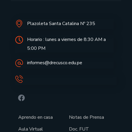
Plazoleta Santa Catalina Nº 235
Horario : lunes a viernes de 8:30 AM a
5:00 PM
informes@drecusco.edu.pe
Aprendo en casa
Notas de Prensa
Aula Virtual
Doc. FUT