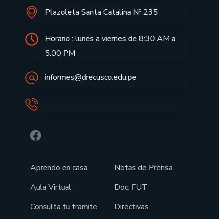
Plazoleta Santa Catalina Nº 235
Horario : lunes a viernes de 8:30 AM a
5:00 PM
informes@drecusco.edu.pe
Aprendo en casa
Notas de Prensa
Aula Virtual
Doc. FUT
Consulta tu tramite
Directivas