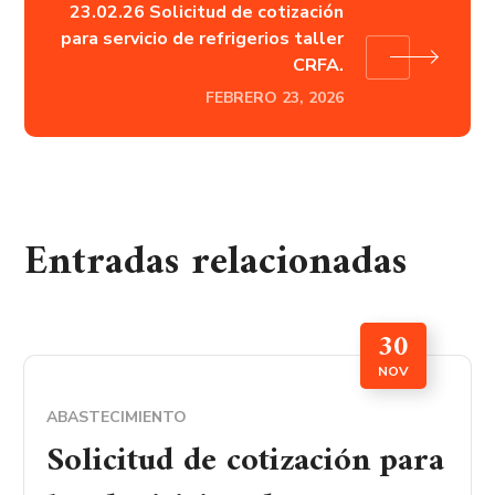
23.02.26 Solicitud de cotización
para servicio de refrigerios taller
CRFA.
FEBRERO 23, 2026
Entradas relacionadas
30
NOV
ABASTECIMIENTO
Solicitud de cotización para