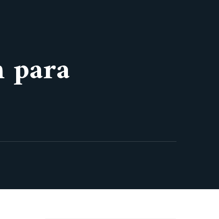
n para