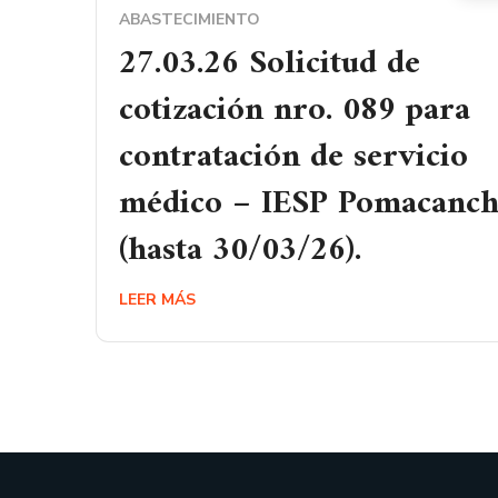
ABASTECIMIENTO
27.03.26 Solicitud de
cotización nro. 089 para
contratación de servicio
médico – IESP Pomacanchi
(hasta 30/03/26).
LEER MÁS