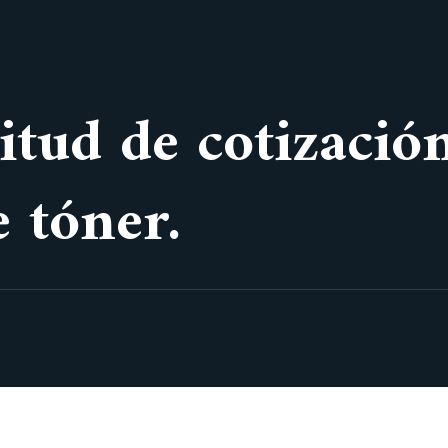
itud de cotizació
e tóner.