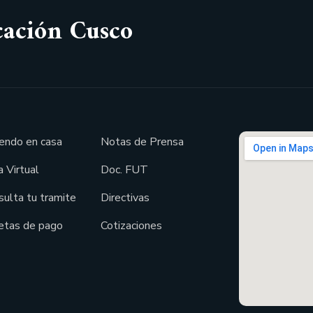
cación Cusco
endo en casa
Notas de Prensa
 Virtual
Doc. FUT
sulta tu tramite
Directivas
etas de pago
Cotizaciones