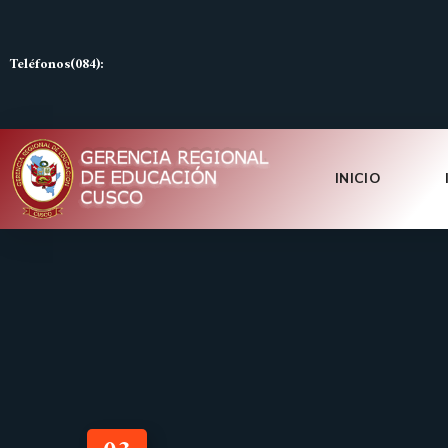
Teléfonos(084):
INICIO