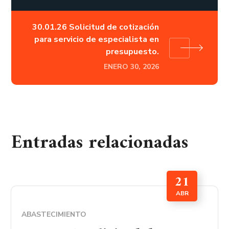
30.01.26 Solicitud de cotización
para servicio de especialista en
presupuesto.
ENERO 30, 2026
Entradas relacionadas
21
ABR
ABASTECIMIENTO