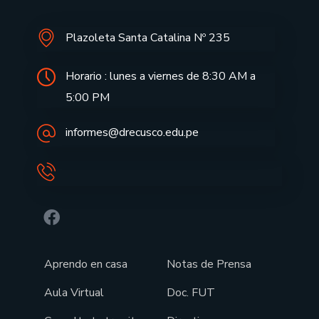
Plazoleta Santa Catalina Nº 235
Horario : lunes a viernes de 8:30 AM a
5:00 PM
informes@drecusco.edu.pe
Aprendo en casa
Notas de Prensa
Aula Virtual
Doc. FUT