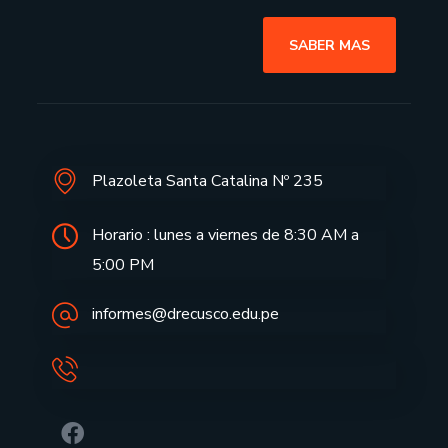
SABER MAS
Plazoleta Santa Catalina Nº 235
Horario : lunes a viernes de 8:30 AM a
5:00 PM
informes@drecusco.edu.pe