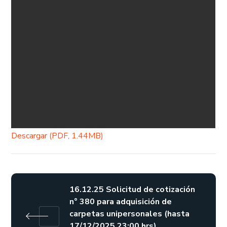
Descargar (PDF, 1.44MB)
16.12.25 Solicitud de cotización
n° 380 para adquisición de
carpetas unipersonales (hasta
17/12/2025 23:00 hrs).