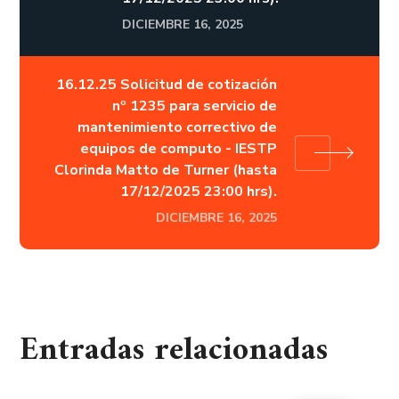
DICIEMBRE 16, 2025
16.12.25 Solicitud de cotización
nº 1235 para servicio de
mantenimiento correctivo de
equipos de computo - IESTP
Clorinda Matto de Turner (hasta
17/12/2025 23:00 hrs).
DICIEMBRE 16, 2025
Entradas relacionadas