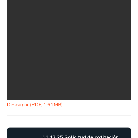
Descargar (PDF, 1.61MB)
11.12.25 Solicitud de cotización