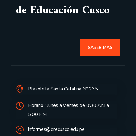
de Educación Cusco
SABER MAS
Plazoleta Santa Catalina Nº 235
Horario : lunes a viernes de 8:30 AM a
5:00 PM
informes@drecusco.edu.pe