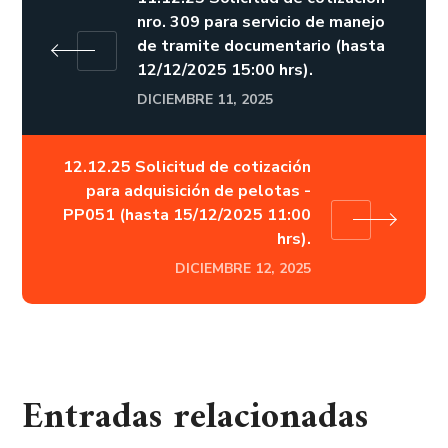
nro. 309 para servicio de manejo
de tramite documentario (hasta
12/12/2025 15:00 hrs).
DICIEMBRE 11, 2025
12.12.25 Solicitud de cotización
para adquisición de pelotas -
PP051 (hasta 15/12/2025 11:00
hrs).
DICIEMBRE 12, 2025
Entradas relacionadas