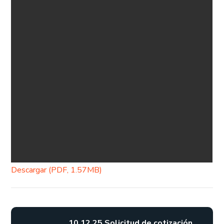
Descargar (PDF, 1.57MB)
10.12.25 Solicitud de cotización