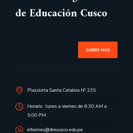
de Educación Cusco
SABER MAS
Plazoleta Santa Catalina Nº 235
Horario : lunes a viernes de 8:30 AM a
5:00 PM
informes@drecusco.edu.pe