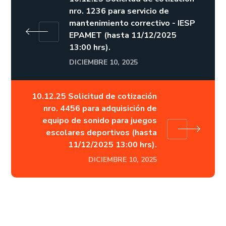
nro. 1236 para servicio de
mantenimiento correctivo - IESP
EPAMET (hasta 11/12/2025
13:00 hrs).
DICIEMBRE 10, 2025
10.12.25 Solicitud de cotización
nro. 4456 para adquisición de
equipo de sonido para juegos
escolares deportivos (hasta
11/12/2025 13:00 hrs).
DICIEMBRE 10, 2025