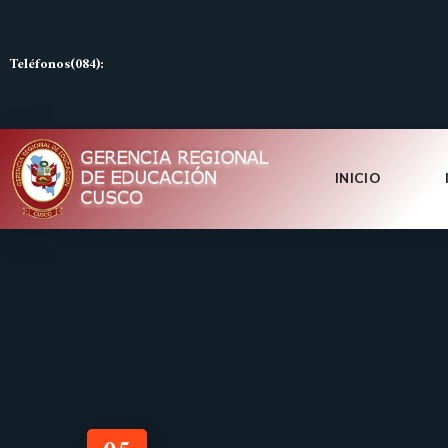
Teléfonos(084):
INICIO