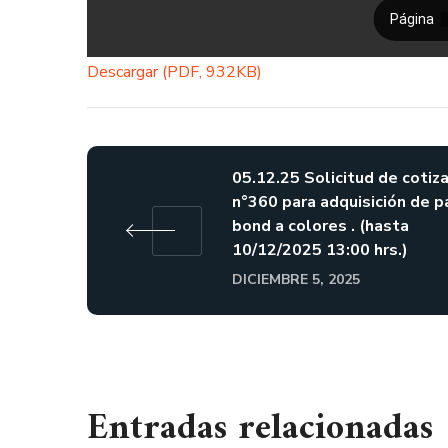
Descargar (PDF, 932KB)
05.12.25 Solicitud de cotiz
n°360 para adquisición de p
bond a colores . (hasta
10/12/2025 13:00 hrs.)
DICIEMBRE 5, 2025
Entradas relacionadas