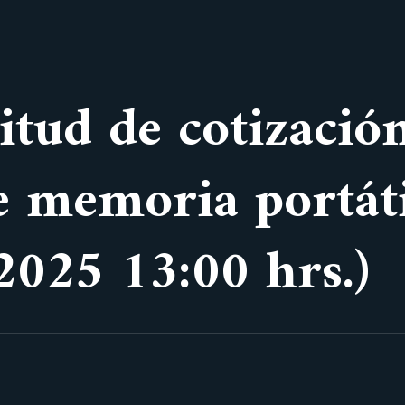
citud de cotizació
e memoria portát
2025 13:00 hrs.)