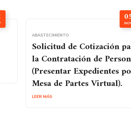
2
0
V
NO
ABASTECIMIENTO
Solicitud de Cotización p
la Contratación de Person
(Presentar Expedientes p
Mesa de Partes Virtual).
LEER MÁS