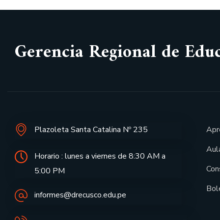
Gerencia Regional de Edu
Plazoleta Santa Catalina Nº 235
Apr
Aula
Horario : lunes a viernes de 8:30 AM a
Con
5:00 PM
Bol
informes@drecusco.edu.pe