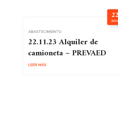
2
NO
ABASTECIMIENTO
22.11.23 Alquiler de
camioneta – PREVAED
LEER MÁS