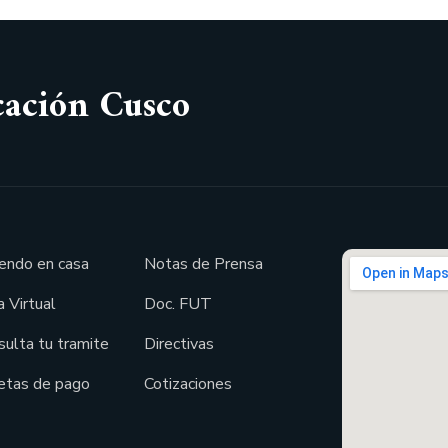
cación Cusco
endo en casa
Notas de Prensa
 Virtual
Doc. FUT
sulta tu tramite
Directivas
etas de pago
Cotizaciones