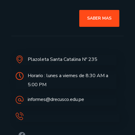
SABER MAS
Plazoleta Santa Catalina Nº 235
Horario : lunes a viernes de 8:30 AM a
5:00 PM
informes@drecusco.edu.pe