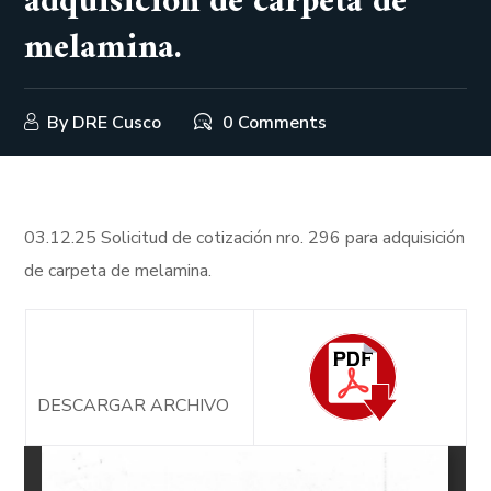
adquisición de carpeta de
melamina.
By
DRE Cusco
0 Comments
03.12.25 Solicitud de cotización nro. 296 para adquisición
de carpeta de melamina.
DESCARGAR ARCHIVO