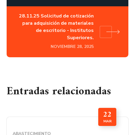
28.11.25 Solicitud de cotización
para adquisición de materiales
de escritorio - Institutos
Superiores.
NOVIEMBRE 28, 2025
Entradas relacionadas
22
MAR
ABASTECIMIENTO