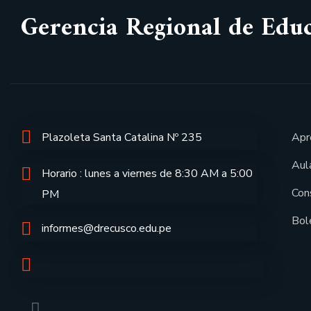
Gerencia Regional de Edu
Plazoleta Santa Catalina Nº 235
Apr
Aula
Horario : lunes a viernes de 8:30 AM a 5:00
Con
PM
Bol
informes@drecusco.edu.pe