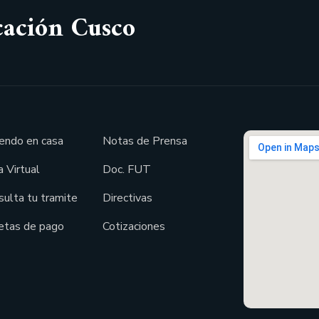
cación Cusco
endo en casa
Notas de Prensa
 Virtual
Doc. FUT
sulta tu tramite
Directivas
etas de pago
Cotizaciones