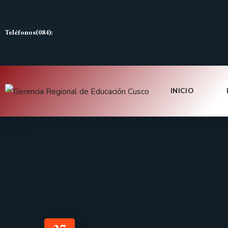
Teléfonos(084):
INICIO