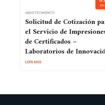
0
DIC
ABASTECIMIENTO
Solicitud de Cotización pa
el Servicio de Impresione
de Certificados –
Laboratorios de Innovaci
LEER MÁS