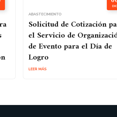
5
0
DI
ABASTECIMIENTO
ra
Solicitud de Cotización p
s
el Servicio de Organizaci
de Evento para el Día de
ón
Logro
LEER MÁS