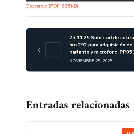
Descargar (PDF, 928KB)
25.11.25 Solicitud de cotiz
nro.292 para adquisición de
parlante y microfono-PP051
NOVIEMBRE 25, 2025
Entradas relacionadas