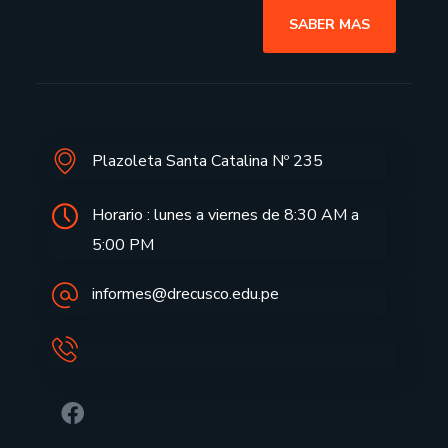
SABER MAS
Plazoleta Santa Catalina Nº 235
Horario : lunes a viernes de 8:30 AM a
5:00 PM
informes@drecusco.edu.pe