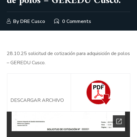
de polos – GEREDU Cusco.
By
DRE Cusco
0 Comments
28.10.25 solicitud de cotización para adquisición de polos
– GEREDU Cusco.
DESCARGAR ARCHIVO