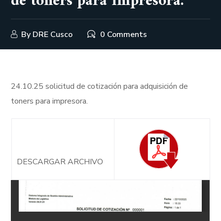
de toners para impresora.
By
DRE Cusco
0 Comments
24.10.25 solicitud de cotización para adquisición de
toners para impresora.
DESCARGAR ARCHIVO