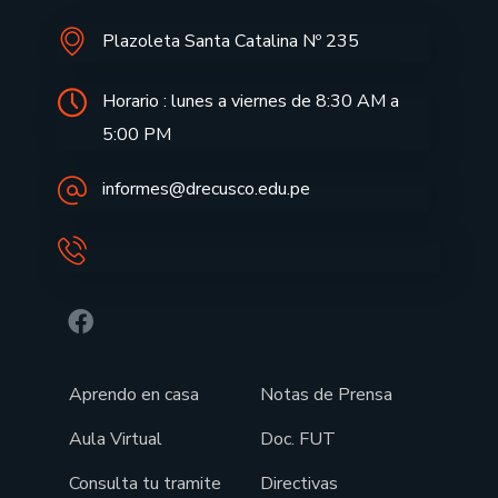
Plazoleta Santa Catalina Nº 235
Horario : lunes a viernes de 8:30 AM a
5:00 PM
informes@drecusco.edu.pe
Aprendo en casa
Notas de Prensa
Aula Virtual
Doc. FUT
Consulta tu tramite
Directivas