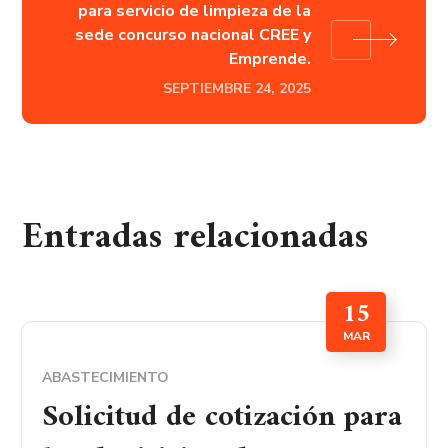
para servicio de limpieza de la
sede concurso nacional CREE y
Emprende.
SEPTIEMBRE 24, 2025
Entradas relacionadas
15
MAR
ABASTECIMIENTO
Solicitud de cotización para