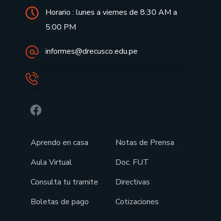
Horario : lunes a viernes de 8:30 AM a
5:00 PM
informes@drecusco.edu.pe
Aprendo en casa
Notas de Prensa
Aula Virtual
Doc. FUT
Consulta tu tramite
Directivas
Boletas de pago
Cotizaciones