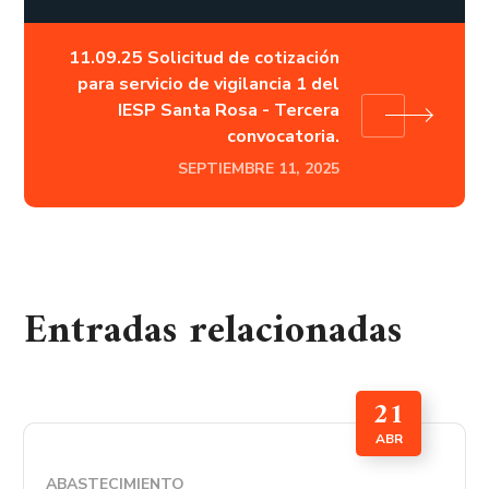
11.09.25 Solicitud de cotización
para servicio de vigilancia 1 del
IESP Santa Rosa - Tercera
convocatoria.
SEPTIEMBRE 11, 2025
Entradas relacionadas
21
ABR
ABASTECIMIENTO