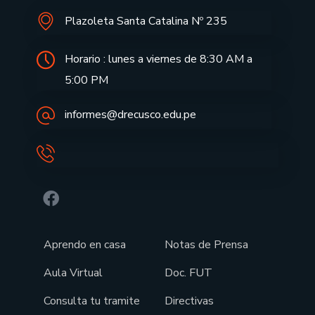
Plazoleta Santa Catalina Nº 235
Horario : lunes a viernes de 8:30 AM a
5:00 PM
informes@drecusco.edu.pe
Aprendo en casa
Notas de Prensa
Aula Virtual
Doc. FUT
Consulta tu tramite
Directivas