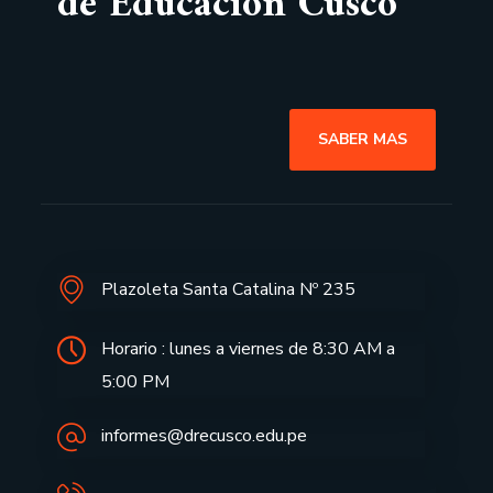
de Educación Cusco
SABER MAS
Plazoleta Santa Catalina Nº 235
Horario : lunes a viernes de 8:30 AM a
5:00 PM
informes@drecusco.edu.pe