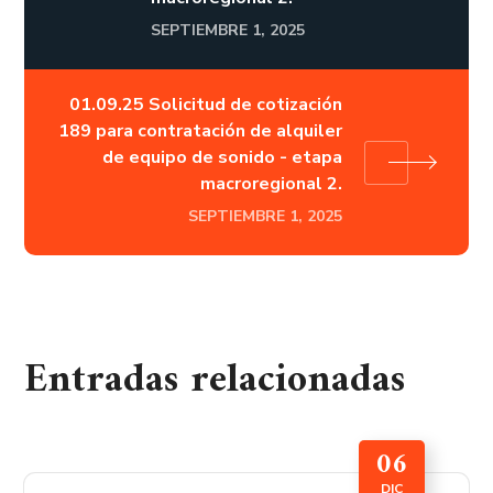
SEPTIEMBRE 1, 2025
01.09.25 Solicitud de cotización
189 para contratación de alquiler
de equipo de sonido - etapa
macroregional 2.
SEPTIEMBRE 1, 2025
Entradas relacionadas
06
DIC