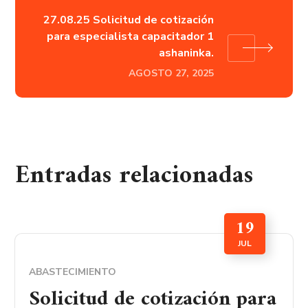
27.08.25 Solicitud de cotización
para especialista capacitador 1
ashaninka.
AGOSTO 27, 2025
Entradas relacionadas
19
JUL
ABASTECIMIENTO
Solicitud de cotización para