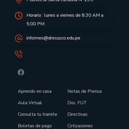
Horario : lunes a viernes de 8:30 AM a
5:00 PM
informes@drecusco.edu.pe
Aprendo en casa
Notas de Prensa
Aula Virtual
Doc. FUT
Consulta tu tramite
Directivas
Boletas de pago
Cotizaciones