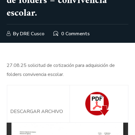
de folders – convivencia
escolar.
By
DRE Cusco
0 Comments
27.08.25 solicitud de cotización para adquisición de
folders convivencia escolar.
DESCARGAR ARCHIVO