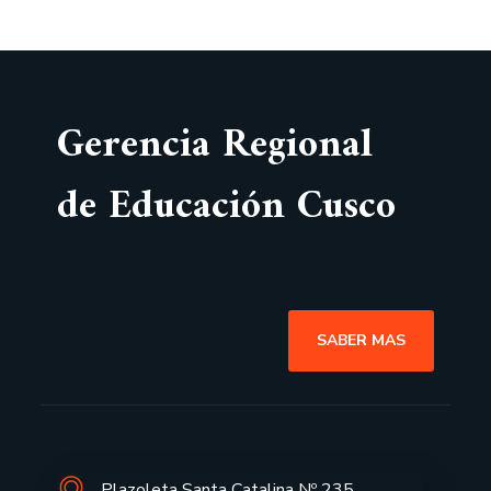
Gerencia Regional
de Educación Cusco
SABER MAS
Plazoleta Santa Catalina Nº 235