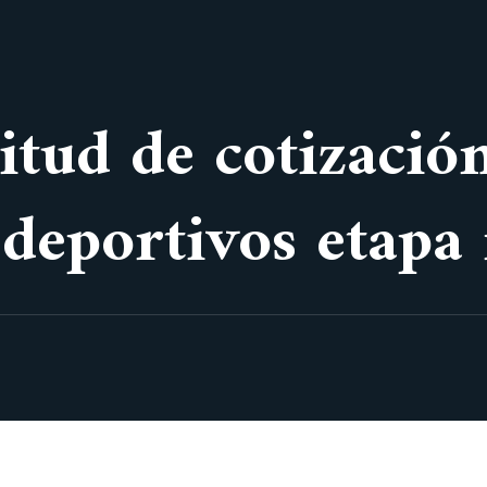
itud de cotizació
 deportivos etapa