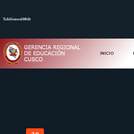
Teléfonos(084):
INICIO