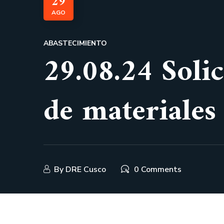
29
AGO
ABASTECIMIENTO
29.08.24 Solic
de materiales
By
DRE Cusco
0 Comments