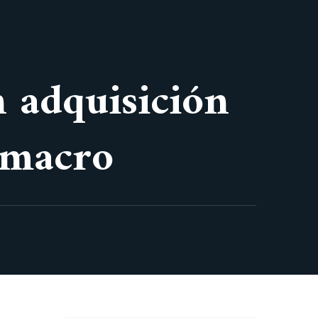
n adquisición
 macro