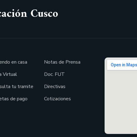
cación Cusco
endo en casa
Notas de Prensa
 Virtual
Doc. FUT
sulta tu tramite
Directivas
etas de pago
Cotizaciones