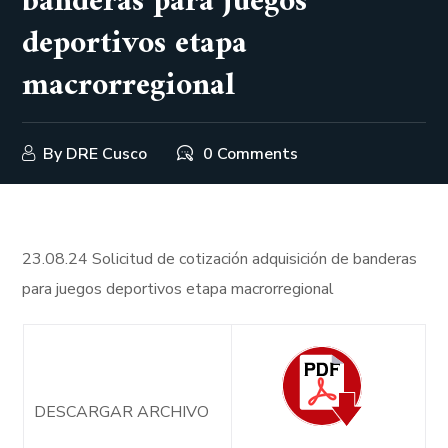
banderas para juegos
deportivos etapa
macrorregional
By
DRE Cusco
0 Comments
23.08.24 Solicitud de cotización adquisición de banderas
para juegos deportivos etapa macrorregional
DESCARGAR ARCHIVO