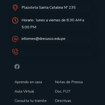
Plazoleta Santa Catalina Nº 235
Horario : lunes a viernes de 8:30 AM a
5:00 PM
informes@drecusco.edu.pe
Aprendo en casa
Notas de Prensa
Aula Virtual
Doc. FUT
Consulta tu tramite
Directivas