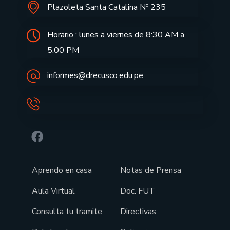
Plazoleta Santa Catalina Nº 235
Horario : lunes a viernes de 8:30 AM a
5:00 PM
informes@drecusco.edu.pe
Aprendo en casa
Notas de Prensa
Aula Virtual
Doc. FUT
Consulta tu tramite
Directivas