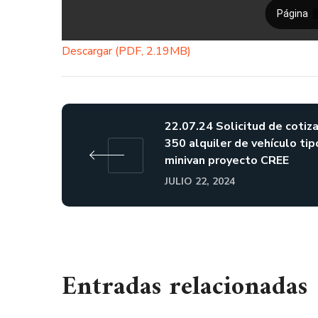
Descargar (PDF, 2.19MB)
22.07.24 Solicitud de cotiz
350 alquiler de vehículo tip
minivan proyecto CREE
JULIO 22, 2024
Entradas relacionadas