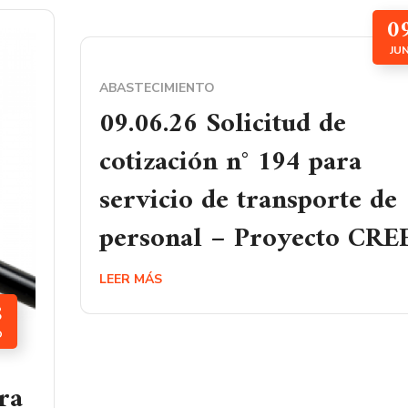
0
JU
ABASTECIMIENTO
09.06.26 Solicitud de
cotización n° 194 para
servicio de transporte de
personal – Proyecto CREE
LEER MÁS
8
O
ra