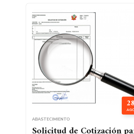
2
AG
ABASTECIMIENTO
Solicitud de Cotización pa