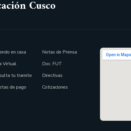
cación Cusco
endo en casa
Notas de Prensa
 Virtual
Doc. FUT
sulta tu tramite
Directivas
etas de pago
Cotizaciones