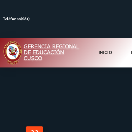
Teléfonos(084):
INICIO