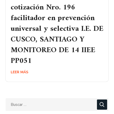
cotización Nro. 196
facilitador en prevención
universal y selectiva I.E. DE
CUSCO, SANTIAGO Y
MONITOREO DE 14 IIEE
PP051
LEER MÁS