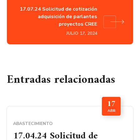
17.07.24 Solicitud de cotización
adquisición de parlantes
proyectos CREE
JULIO 17, 2024
Entradas relacionadas
17
ABR
ABASTECIMIENTO
17.04.24 Solicitud de