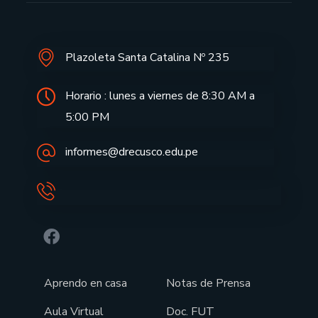
Plazoleta Santa Catalina Nº 235
Horario : lunes a viernes de 8:30 AM a
5:00 PM
informes@drecusco.edu.pe
Aprendo en casa
Notas de Prensa
Aula Virtual
Doc. FUT