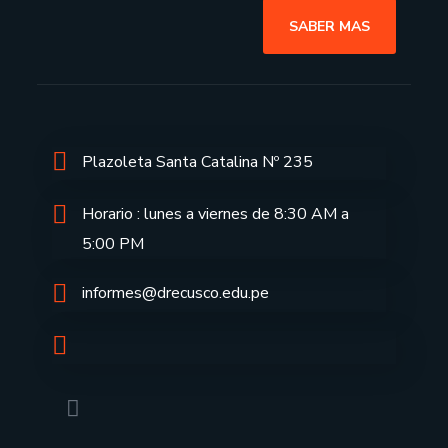
SABER MAS
Plazoleta Santa Catalina Nº 235
Horario : lunes a viernes de 8:30 AM a
5:00 PM
informes@drecusco.edu.pe