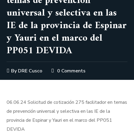
temas de prevención
universal y selectiva en las
IE de la provincia de Espinar
y Yauri en el marco del
PP051 DEVIDA
By
DRE Cusco
0 Comments
06.06.24 Solicitud de cotización 275 facilitador en temas
de prevención universal y selectiva en las IE de la
provincia de Espinar y Yauri en el marco del PP051
DEVIDA