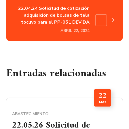
22.04.24 Solicitud de cotización
adquisición de bolsas de tela
tocuyo para el PP-051 DEVIDA
ABRIL 22, 2024
Entradas relacionadas
22
MAY
ABASTECIMIENTO
22.05.26 Solicitud de