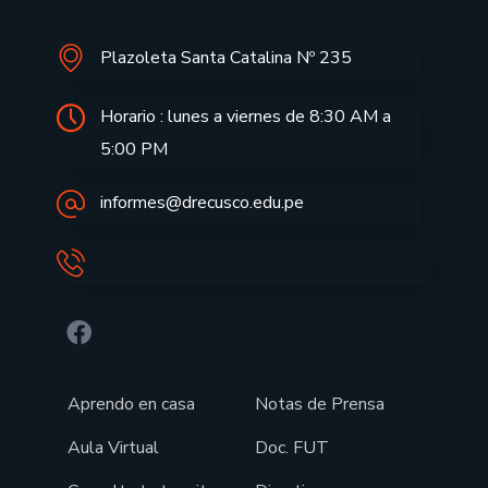
Plazoleta Santa Catalina Nº 235
Horario : lunes a viernes de 8:30 AM a
5:00 PM
informes@drecusco.edu.pe
Aprendo en casa
Notas de Prensa
Aula Virtual
Doc. FUT