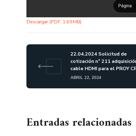
Descargar (PDF, 1.69MB)
22.04.2024 Solicitud de
cotización n° 211 adquisició
cable HDMI para el PROY C
ABRIL 22, 2024
Entradas relacionadas