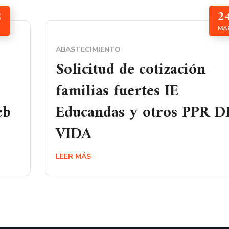
2
2
MA
ABASTECIMIENTO
Solicitud de cotización
familias fuertes IE
eb
Educandas y otros PPR D
VIDA
LEER MÁS