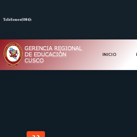
Teléfonos(084):
INICIO