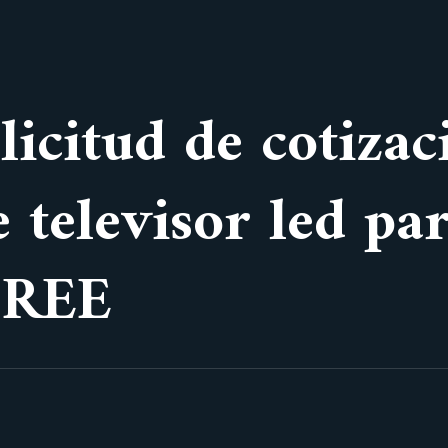
licitud de cotizac
 televisor led par
CREE