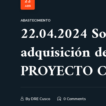
22
ABR
ABASTECIMIENTO
22.04.2024 So
adquisición de
PROYECTO 
By
DRE Cusco
0 Comments