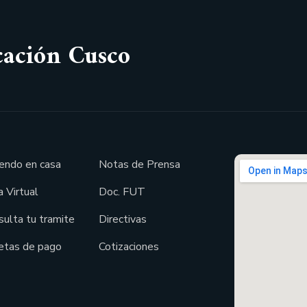
cación Cusco
endo en casa
Notas de Prensa
 Virtual
Doc. FUT
sulta tu tramite
Directivas
etas de pago
Cotizaciones