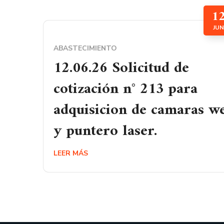
1
JUN
ABASTECIMIENTO
12.06.26 Solicitud de
cotización n° 213 para
adquisicion de camaras w
y puntero laser.
LEER MÁS