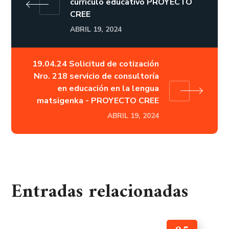
currículo educativo PROYECTO
CREE
ABRIL 19, 2024
19.04.24 Solicitud de cotización
Nro. 218 servicio de consultoría
en educación en la lengua
matsigenka - PROYECTO CREE
ABRIL 19, 2024
Entradas relacionadas