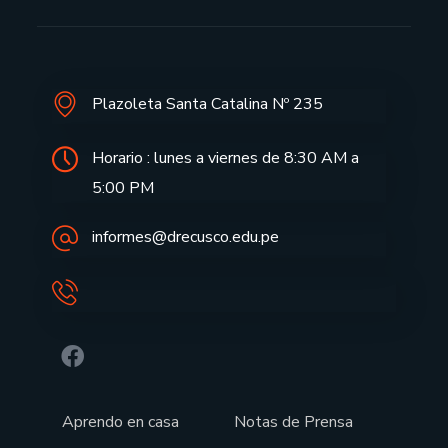
Plazoleta Santa Catalina Nº 235
Horario : lunes a viernes de 8:30 AM a
5:00 PM
informes@drecusco.edu.pe
Aprendo en casa
Notas de Prensa