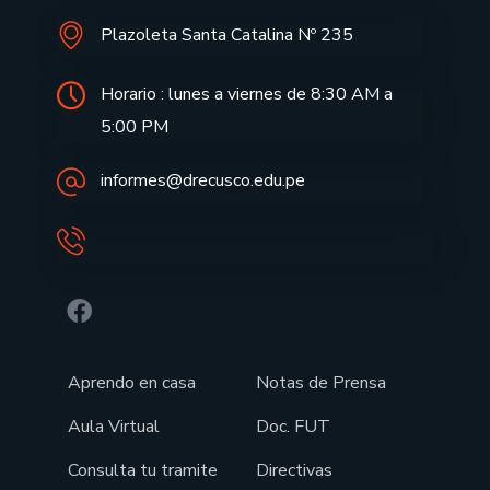
Plazoleta Santa Catalina Nº 235
Horario : lunes a viernes de 8:30 AM a
5:00 PM
informes@drecusco.edu.pe
Aprendo en casa
Notas de Prensa
Aula Virtual
Doc. FUT
Consulta tu tramite
Directivas