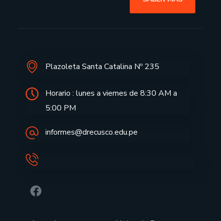
Plazoleta Santa Catalina Nº 235
Horario : lunes a viernes de 8:30 AM a
5:00 PM
informes@drecusco.edu.pe