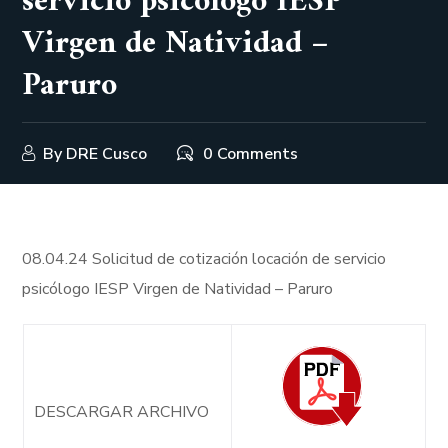
servicio psicólogo IESP
Virgen de Natividad –
Paruro
By
DRE Cusco
0 Comments
08.04.24 Solicitud de cotización locación de servicio
psicólogo IESP Virgen de Natividad – Paruro
DESCARGAR ARCHIVO