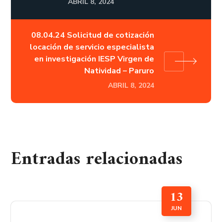
ABRIL 8, 2024
08.04.24 Solicitud de cotización
locación de servicio especialista
en investigación IESP Virgen de
Natividad – Paruro
ABRIL 8, 2024
Entradas relacionadas
13
JUN