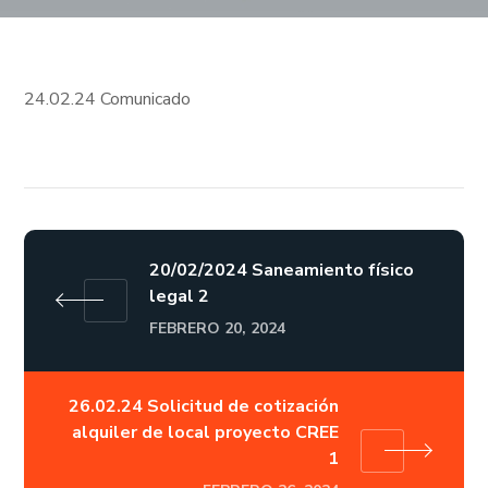
24.02.24 Comunicado
20/02/2024 Saneamiento físico
legal 2
FEBRERO 20, 2024
26.02.24 Solicitud de cotización
alquiler de local proyecto CREE
1