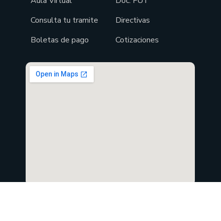
Aula Virtual
Doc. FUT
Consulta tu tramite
Directivas
Boletas de pago
Cotizaciones