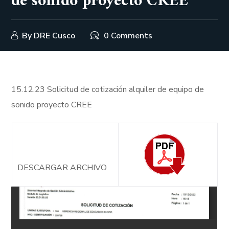
de sonido proyecto CREE
By
DRE Cusco
0 Comments
15.12.23 Solicitud de cotización alquiler de equipo de
sonido proyecto CREE
DESCARGAR ARCHIVO