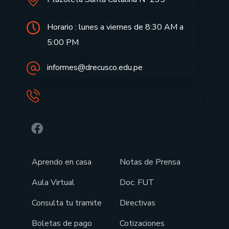
Horario : lunes a viernes de 8:30 AM a
5:00 PM
informes@drecusco.edu.pe
Aprendo en casa
Notas de Prensa
Aula Virtual
Doc. FUT
Consulta tu tramite
Directivas
Boletas de pago
Cotizaciones