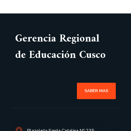
Gerencia Regional
de Educación Cusco
SABER MAS
Plazoleta Santa Catalina Nº 235