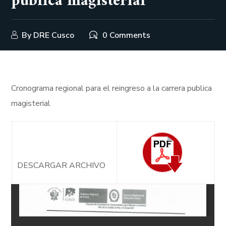
publica magisterial
By
DRE Cusco
0 Comments
Cronograma regional para el reingreso a la carrera publica
magisterial
DESCARGAR ARCHIVO