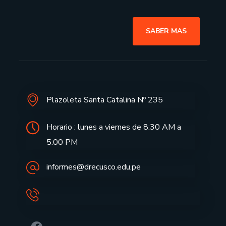
SABER MAS
Plazoleta Santa Catalina Nº 235
Horario : lunes a viernes de 8:30 AM a
5:00 PM
informes@drecusco.edu.pe