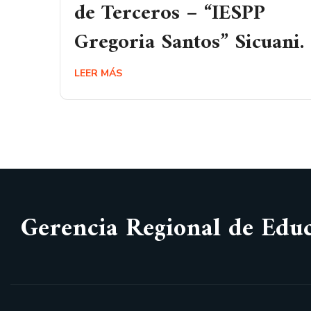
de Terceros – “IESPP
Gregoria Santos” Sicuani.
LEER MÁS
Gerencia Regional de Edu