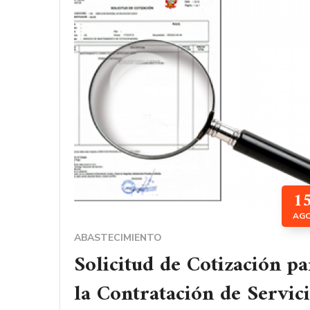
1
AG
ABASTECIMIENTO
Solicitud de Cotización pa
la Contratación de Servic