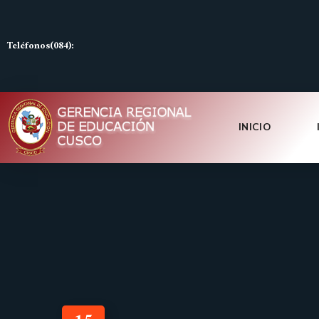
Teléfonos(084):
INICIO