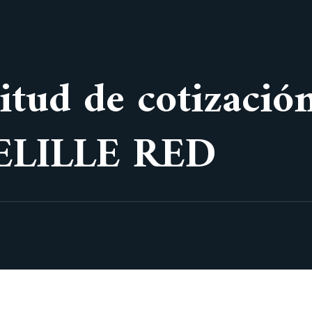
citud de cotizaci
VELILLE RED