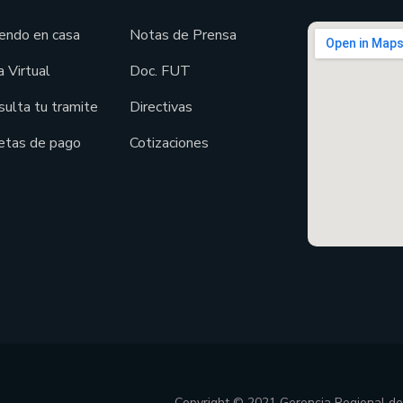
endo en casa
Notas de Prensa
 Virtual
Doc. FUT
sulta tu tramite
Directivas
etas de pago
Cotizaciones
Copyright © 2021 Gerencia Regional d