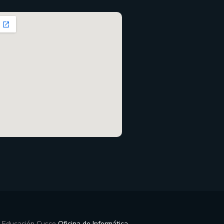
e Educación Cusco
Oficina de Informática
.