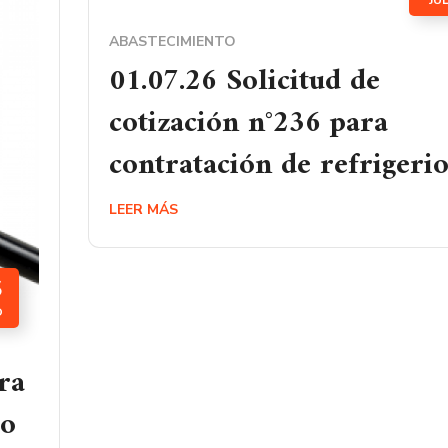
JU
ABASTECIMIENTO
01.07.26 Solicitud de
cotización n°236 para
contratación de refrigerio
LEER MÁS
5
O
ra
io