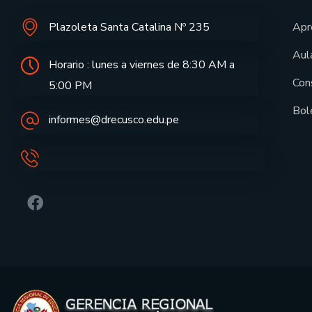
Plazoleta Santa Catalina Nº 235
Apr
Aula
Horario : lunes a viernes de 8:30 AM a
Con
5:00 PM
Bol
informes@drecusco.edu.pe