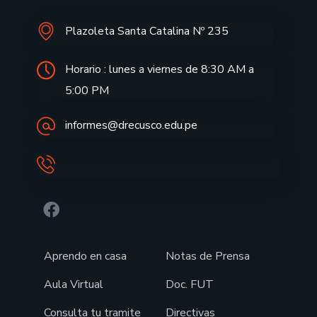
Plazoleta Santa Catalina Nº 235
Horario : lunes a viernes de 8:30 AM a
5:00 PM
informes@drecusco.edu.pe
Aprendo en casa
Notas de Prensa
Aula Virtual
Doc. FUT
Consulta tu tramite
Directivas