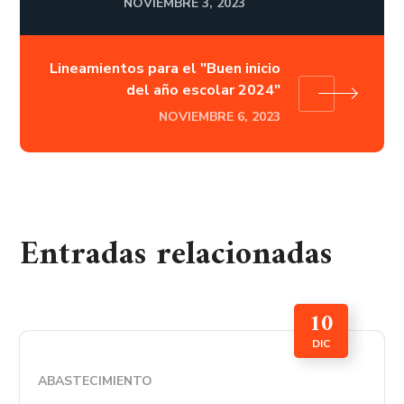
NOVIEMBRE 3, 2023
Lineamientos para el "Buen inicio
del año escolar 2024"
NOVIEMBRE 6, 2023
Entradas relacionadas
10
DIC
ABASTECIMIENTO