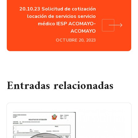
20.10.23 Solicitud de cotización
locación de servicios servicio
médico IESP ACOMAYO-
ACOMAYO
OCTUBRE 20, 2023
Entradas relacionadas