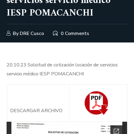
servicios servicio médico
IESP POMACANCHI
By
DRE Cusco
0 Comments
20.10.23 Solicitud de cotización locación de servicios
servicio médico IESP POMACANCHI
DESCARGAR ARCHIVO