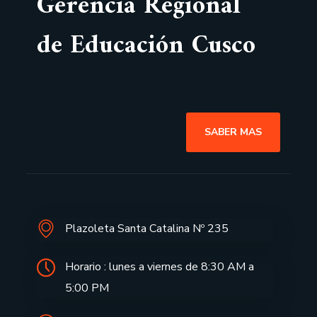
Gerencia Regional
de Educación Cusco
SABER MAS
Plazoleta Santa Catalina Nº 235
Horario : lunes a viernes de 8:30 AM a
5:00 PM