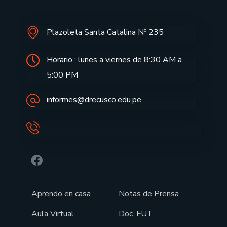
Plazoleta Santa Catalina Nº 235
Horario : lunes a viernes de 8:30 AM a
5:00 PM
informes@drecusco.edu.pe
Aprendo en casa
Notas de Prensa
Aula Virtual
Doc. FUT