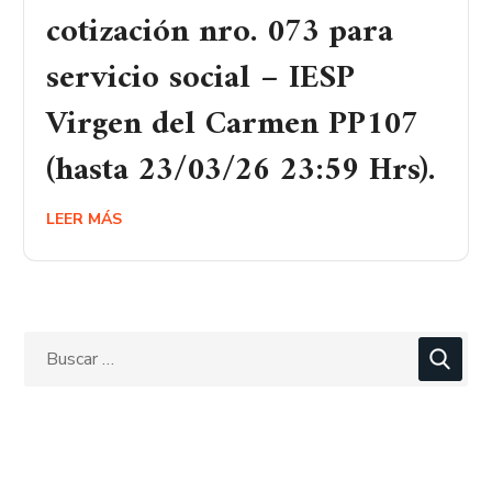
cotización nro. 073 para
servicio social – IESP
Virgen del Carmen PP107
(hasta 23/03/26 23:59 Hrs).
LEER MÁS