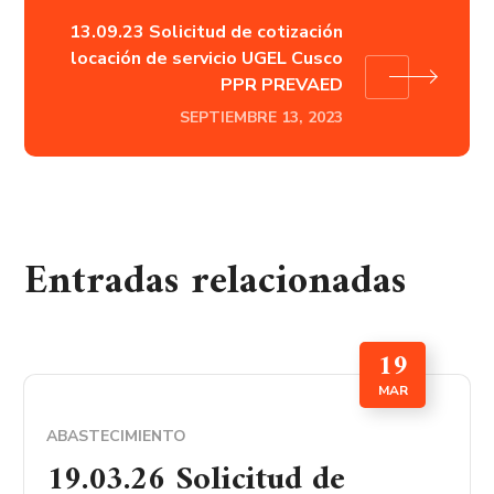
13.09.23 Solicitud de cotización
locación de servicio UGEL Cusco
PPR PREVAED
SEPTIEMBRE 13, 2023
Entradas relacionadas
19
MAR
ABASTECIMIENTO
19.03.26 Solicitud de