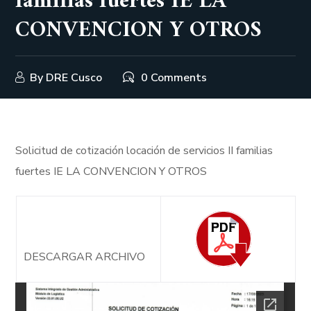
familias fuertes IE LA
CONVENCION Y OTROS
By
DRE Cusco
0 Comments
Solicitud de cotización locación de servicios II familias
fuertes IE LA CONVENCION Y OTROS
DESCARGAR ARCHIVO