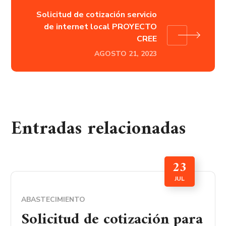
Solicitud de cotización servicio
de internet local PROYECTO
CREE
AGOSTO 21, 2023
Entradas relacionadas
23
JUL
ABASTECIMIENTO
Solicitud de cotización para