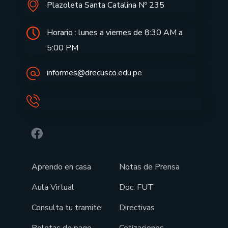
Plazoleta Santa Catalina Nº 235
Horario : lunes a viernes de 8:30 AM a
5:00 PM
informes@drecusco.edu.pe
Aprendo en casa
Notas de Prensa
Aula Virtual
Doc. FUT
Consulta tu tramite
Directivas
Boletas de pago
Cotizaciones